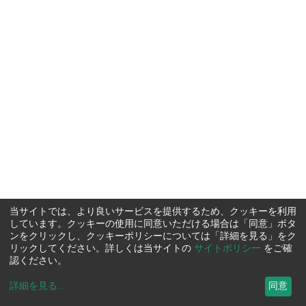
当サイトでは、より良いサービスを提供するため、クッキーを利用
しています。クッキーの使用に同意いただける場合は「同意」ボタ
ンをクリックし、クッキーポリシーについては「詳細を見る」をク
リックしてください。詳しくは当サイトの
サイトポリシー
をご確
認ください。
詳細を見る
...
同意