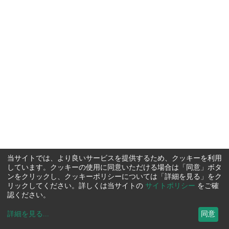
当サイトでは、より良いサービスを提供するため、クッキーを利用
しています。クッキーの使用に同意いただける場合は「同意」ボタ
ンをクリックし、クッキーポリシーについては「詳細を見る」をク
リックしてください。詳しくは当サイトの
サイトポリシー
をご確
認ください。
詳細を見る
...
同意