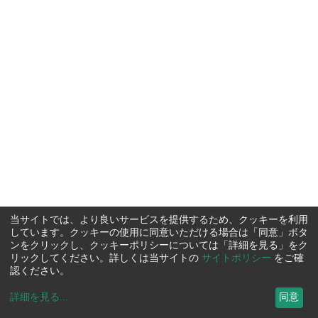
当サイトでは、より良いサービスを提供するため、クッキーを利用
しています。クッキーの使用に同意いただける場合は「同意」ボタ
ンをクリックし、クッキーポリシーについては「詳細を見る」をク
リックしてください。詳しくは当サイトの
サイトポリシー
をご確
認ください。
詳細を見る
...
同意