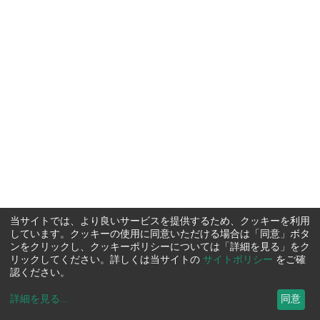
当サイトでは、より良いサービスを提供するため、クッキーを利用
しています。クッキーの使用に同意いただける場合は「同意」ボタ
ンをクリックし、クッキーポリシーについては「詳細を見る」をク
リックしてください。詳しくは当サイトの
サイトポリシー
をご確
認ください。
詳細を見る
...
同意