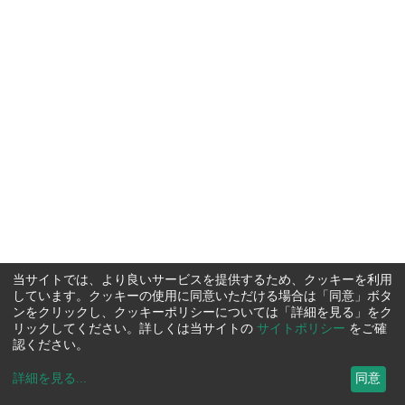
当サイトでは、より良いサービスを提供するため、クッキーを利用
しています。クッキーの使用に同意いただける場合は「同意」ボタ
ンをクリックし、クッキーポリシーについては「詳細を見る」をク
リックしてください。詳しくは当サイトの
サイトポリシー
をご確
認ください。
詳細を見る
...
同意