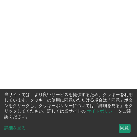
当サイトでは、より良いサービスを提供するため、クッキーを利用
しています。クッキーの使用に同意いただける場合は「同意」ボタ
ンをクリックし、クッキーポリシーについては「詳細を見る」をク
リックしてください。詳しくは当サイトの
サイトポリシー
をご確
認ください。
詳細を見る
...
同意