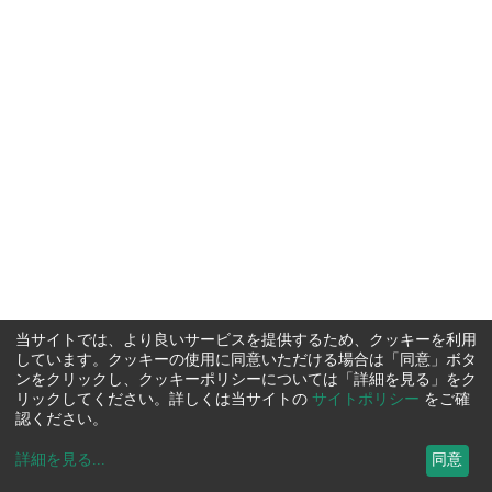
当サイトでは、より良いサービスを提供するため、クッキーを利用
しています。クッキーの使用に同意いただける場合は「同意」ボタ
ンをクリックし、クッキーポリシーについては「詳細を見る」をク
リックしてください。詳しくは当サイトの
サイトポリシー
をご確
認ください。
詳細を見る
...
同意