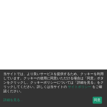
当サイトでは、より良いサービスを提供するため、クッキーを利用
しています。クッキーの使用に同意いただける場合は「同意」ボタ
ンをクリックし、クッキーポリシーについては「詳細を見る」をク
リックしてください。詳しくは当サイトの
サイトポリシー
をご確
認ください。
詳細を見る
...
同意