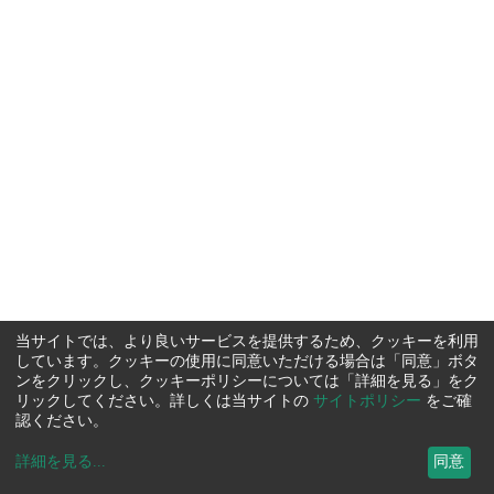
当サイトでは、より良いサービスを提供するため、クッキーを利用
しています。クッキーの使用に同意いただける場合は「同意」ボタ
ンをクリックし、クッキーポリシーについては「詳細を見る」をク
リックしてください。詳しくは当サイトの
サイトポリシー
をご確
認ください。
詳細を見る
...
同意