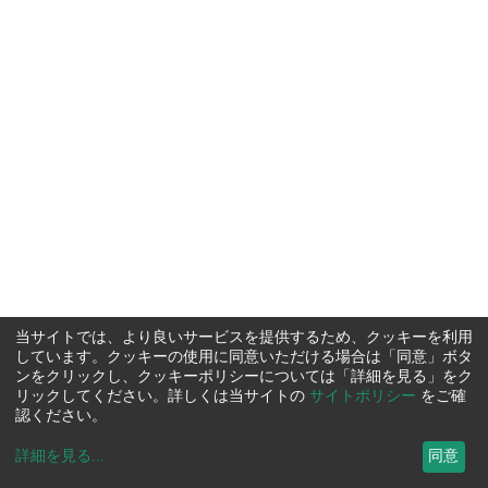
当サイトでは、より良いサービスを提供するため、クッキーを利用
しています。クッキーの使用に同意いただける場合は「同意」ボタ
ンをクリックし、クッキーポリシーについては「詳細を見る」をク
リックしてください。詳しくは当サイトの
サイトポリシー
をご確
認ください。
詳細を見る
...
同意