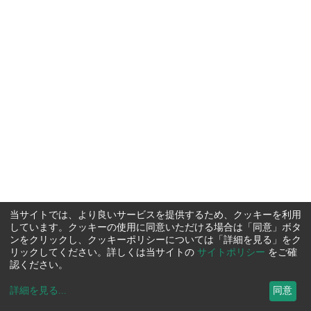
当サイトでは、より良いサービスを提供するため、クッキーを利用
しています。クッキーの使用に同意いただける場合は「同意」ボタ
ンをクリックし、クッキーポリシーについては「詳細を見る」をク
リックしてください。詳しくは当サイトの
サイトポリシー
をご確
認ください。
詳細を見る
...
同意