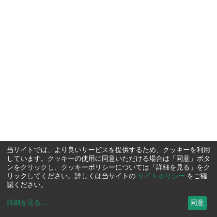
当サイトでは、より良いサービスを提供するため、クッキーを利用
しています。クッキーの使用に同意いただける場合は「同意」ボタ
ンをクリックし、クッキーポリシーについては「詳細を見る」をク
リックしてください。詳しくは当サイトの
サイトポリシー
をご確
認ください。
詳細を見る
...
同意