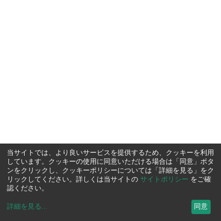
当サイトでは、より良いサービスを提供するため、クッキーを利用
しています。クッキーの使用に同意いただける場合は「同意」ボタ
ンをクリックし、クッキーポリシーについては「詳細を見る」をク
リックしてください。詳しくは当サイトの
サイトポリシー
をご確
認ください。
詳細を見る
...
同意