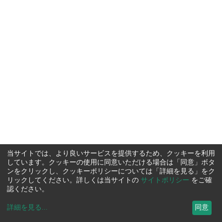
当サイトでは、より良いサービスを提供するため、クッキーを利用
しています。クッキーの使用に同意いただける場合は「同意」ボタ
ンをクリックし、クッキーポリシーについては「詳細を見る」をク
リックしてください。詳しくは当サイトの
サイトポリシー
をご確
認ください。
詳細を見る
...
同意