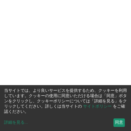
当サイトでは、より良いサービスを提供するため、クッキーを利用
しています。クッキーの使用に同意いただける場合は「同意」ボタ
ンをクリックし、クッキーポリシーについては「詳細を見る」をク
リックしてください。詳しくは当サイトの
サイトポリシー
をご確
認ください。
詳細を見る
...
同意