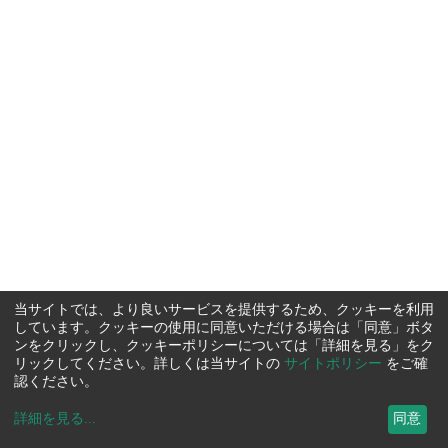
当サイトでは、より良いサービスを提供するため、クッキーを利用
しています。クッキーの使用に同意いただける場合は「同意」ボタ
ンをクリックし、クッキーポリシーについては「詳細を見る」をク
リックしてください。詳しくは当サイトの
サイトポリシー
をご確
認ください。
詳細を見る
...
同意