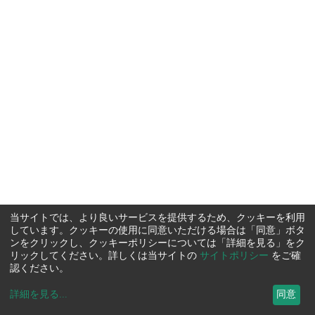
当サイトでは、より良いサービスを提供するため、クッキーを利用
しています。クッキーの使用に同意いただける場合は「同意」ボタ
ンをクリックし、クッキーポリシーについては「詳細を見る」をク
リックしてください。詳しくは当サイトの
サイトポリシー
をご確
認ください。
詳細を見る
...
同意