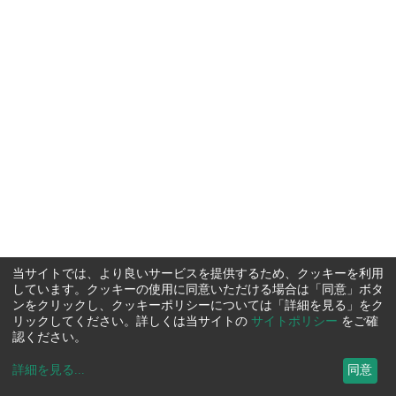
当サイトでは、より良いサービスを提供するため、クッキーを利用
しています。クッキーの使用に同意いただける場合は「同意」ボタ
ンをクリックし、クッキーポリシーについては「詳細を見る」をク
リックしてください。詳しくは当サイトの
サイトポリシー
をご確
認ください。
詳細を見る
...
同意