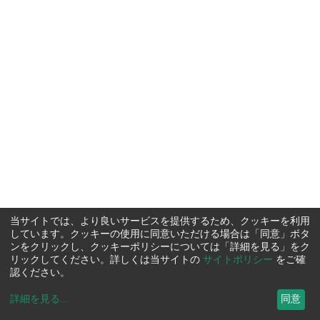
当サイトでは、より良いサービスを提供するため、クッキーを利用
しています。クッキーの使用に同意いただける場合は「同意」ボタ
ンをクリックし、クッキーポリシーについては「詳細を見る」をク
リックしてください。詳しくは当サイトの
サイトポリシー
をご確
認ください。
詳細を見る
...
同意