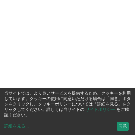
当サイトでは、より良いサービスを提供するため、クッキーを利用
しています。クッキーの使用に同意いただける場合は「同意」ボタ
ンをクリックし、クッキーポリシーについては「詳細を見る」をク
リックしてください。詳しくは当サイトの
サイトポリシー
をご確
認ください。
詳細を見る
...
同意