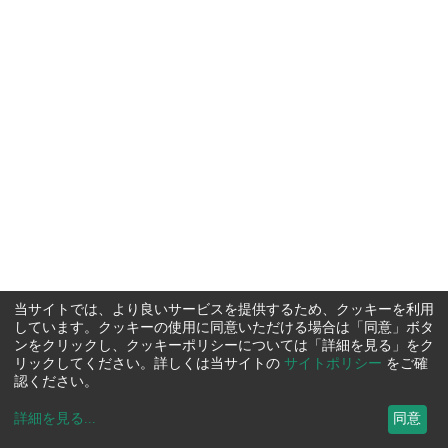
当サイトでは、より良いサービスを提供するため、クッキーを利用
しています。クッキーの使用に同意いただける場合は「同意」ボタ
ンをクリックし、クッキーポリシーについては「詳細を見る」をク
リックしてください。詳しくは当サイトの
サイトポリシー
をご確
認ください。
詳細を見る
...
同意