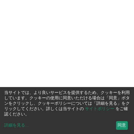
当サイトでは、より良いサービスを提供するため、クッキーを利用
しています。クッキーの使用に同意いただける場合は「同意」ボタ
ンをクリックし、クッキーポリシーについては「詳細を見る」をク
リックしてください。詳しくは当サイトの
サイトポリシー
をご確
認ください。
詳細を見る
...
同意