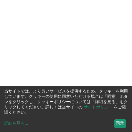
当サイトでは、より良いサービスを提供するため、クッキーを利用
しています。クッキーの使用に同意いただける場合は「同意」ボタ
ンをクリックし、クッキーポリシーについては「詳細を見る」をク
リックしてください。詳しくは当サイトの
サイトポリシー
をご確
認ください。
詳細を見る
...
同意