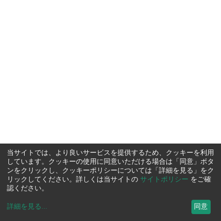
当サイトでは、より良いサービスを提供するため、クッキーを利用
しています。クッキーの使用に同意いただける場合は「同意」ボタ
ンをクリックし、クッキーポリシーについては「詳細を見る」をク
リックしてください。詳しくは当サイトの
サイトポリシー
をご確
認ください。
詳細を見る
...
同意