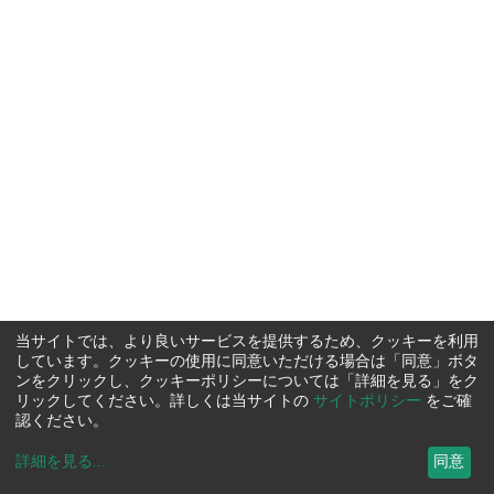
当サイトでは、より良いサービスを提供するため、クッキーを利用
しています。クッキーの使用に同意いただける場合は「同意」ボタ
ンをクリックし、クッキーポリシーについては「詳細を見る」をク
リックしてください。詳しくは当サイトの
サイトポリシー
をご確
認ください。
詳細を見る
...
同意