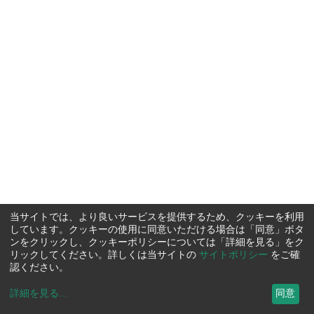
当サイトでは、より良いサービスを提供するため、クッキーを利用
しています。クッキーの使用に同意いただける場合は「同意」ボタ
ンをクリックし、クッキーポリシーについては「詳細を見る」をク
リックしてください。詳しくは当サイトの
サイトポリシー
をご確
認ください。
詳細を見る
...
同意