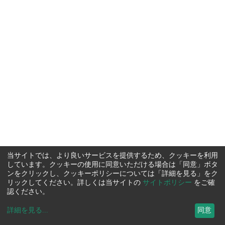
当サイトでは、より良いサービスを提供するため、クッキーを利用
しています。クッキーの使用に同意いただける場合は「同意」ボタ
ンをクリックし、クッキーポリシーについては「詳細を見る」をク
リックしてください。詳しくは当サイトの
サイトポリシー
をご確
認ください。
詳細を見る
...
同意