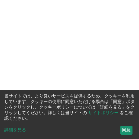
当サイトでは、より良いサービスを提供するため、クッキーを利用
しています。クッキーの使用に同意いただける場合は「同意」ボタ
ンをクリックし、クッキーポリシーについては「詳細を見る」をク
リックしてください。詳しくは当サイトの
サイトポリシー
をご確
認ください。
詳細を見る
...
同意