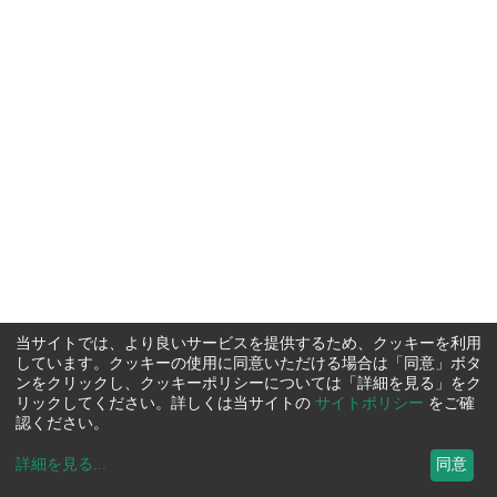
当サイトでは、より良いサービスを提供するため、クッキーを利用
しています。クッキーの使用に同意いただける場合は「同意」ボタ
ンをクリックし、クッキーポリシーについては「詳細を見る」をク
リックしてください。詳しくは当サイトの
サイトポリシー
をご確
認ください。
詳細を見る
...
同意