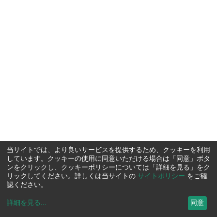
当サイトでは、より良いサービスを提供するため、クッキーを利用
しています。クッキーの使用に同意いただける場合は「同意」ボタ
ンをクリックし、クッキーポリシーについては「詳細を見る」をク
リックしてください。詳しくは当サイトの
サイトポリシー
をご確
認ください。
詳細を見る
...
同意