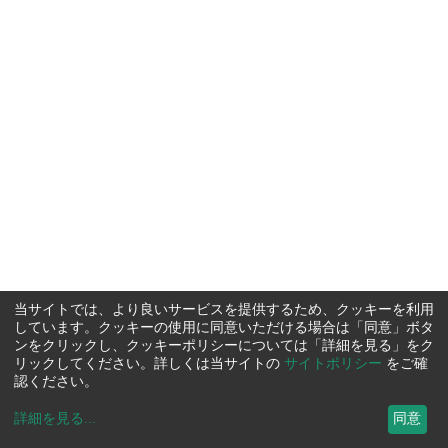
当サイトでは、より良いサービスを提供するため、クッキーを利用
しています。クッキーの使用に同意いただける場合は「同意」ボタ
ンをクリックし、クッキーポリシーについては「詳細を見る」をク
リックしてください。詳しくは当サイトの
サイトポリシー
をご確
認ください。
詳細を見る
...
同意