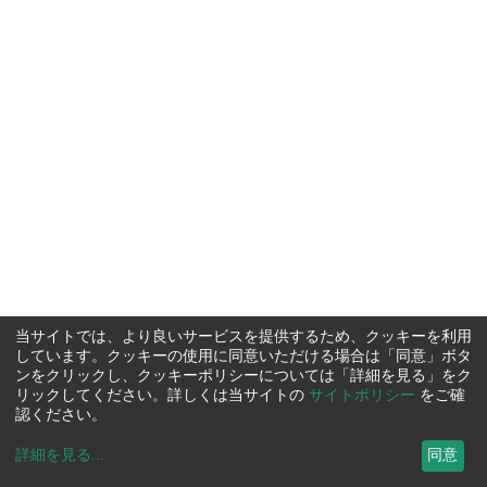
当サイトでは、より良いサービスを提供するため、クッキーを利用
しています。クッキーの使用に同意いただける場合は「同意」ボタ
ンをクリックし、クッキーポリシーについては「詳細を見る」をク
リックしてください。詳しくは当サイトの
サイトポリシー
をご確
認ください。
詳細を見る
...
同意