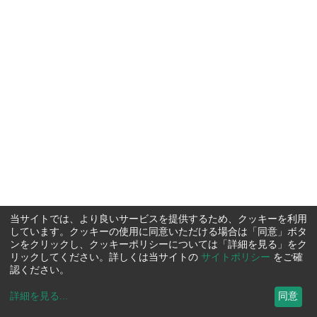
当サイトでは、より良いサービスを提供するため、クッキーを利用
しています。クッキーの使用に同意いただける場合は「同意」ボタ
ンをクリックし、クッキーポリシーについては「詳細を見る」をク
リックしてください。詳しくは当サイトの
サイトポリシー
をご確
認ください。
詳細を見る
...
同意