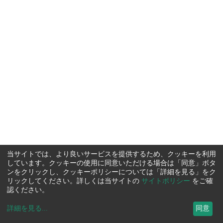
当サイトでは、より良いサービスを提供するため、クッキーを利用
しています。クッキーの使用に同意いただける場合は「同意」ボタ
ンをクリックし、クッキーポリシーについては「詳細を見る」をク
リックしてください。詳しくは当サイトの
サイトポリシー
をご確
認ください。
詳細を見る
...
同意