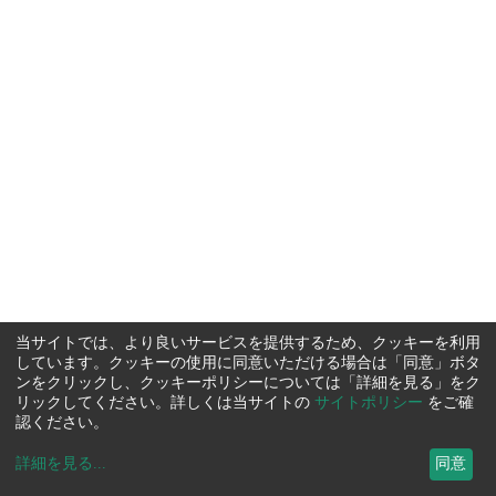
当サイトでは、より良いサービスを提供するため、クッキーを利用
しています。クッキーの使用に同意いただける場合は「同意」ボタ
ンをクリックし、クッキーポリシーについては「詳細を見る」をク
リックしてください。詳しくは当サイトの
サイトポリシー
をご確
認ください。
詳細を見る
...
同意