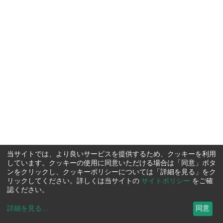
当サイトでは、より良いサービスを提供するため、クッキーを利用
しています。クッキーの使用に同意いただける場合は「同意」ボタ
ンをクリックし、クッキーポリシーについては「詳細を見る」をク
リックしてください。詳しくは当サイトの
サイトポリシー
をご確
認ください。
詳細を見る
...
同意