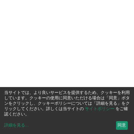
当サイトでは、より良いサービスを提供するため、クッキーを利用
しています。クッキーの使用に同意いただける場合は「同意」ボタ
ンをクリックし、クッキーポリシーについては「詳細を見る」をク
リックしてください。詳しくは当サイトの
サイトポリシー
をご確
認ください。
詳細を見る
...
同意