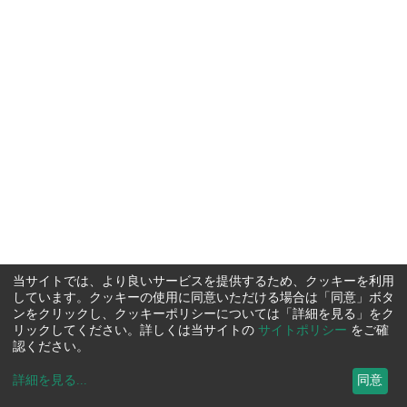
当サイトでは、より良いサービスを提供するため、クッキーを利用
しています。クッキーの使用に同意いただける場合は「同意」ボタ
ンをクリックし、クッキーポリシーについては「詳細を見る」をク
リックしてください。詳しくは当サイトの
サイトポリシー
をご確
認ください。
詳細を見る
...
同意