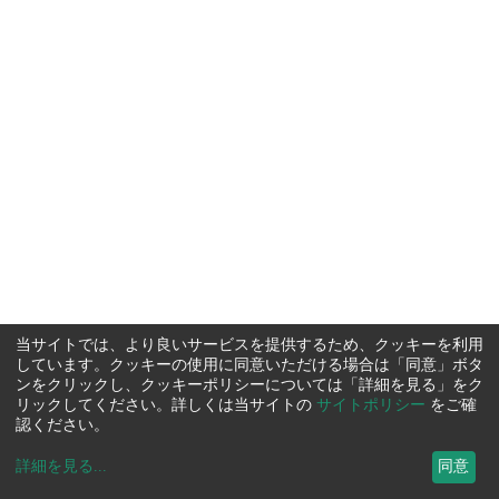
当サイトでは、より良いサービスを提供するため、クッキーを利用
しています。クッキーの使用に同意いただける場合は「同意」ボタ
ンをクリックし、クッキーポリシーについては「詳細を見る」をク
リックしてください。詳しくは当サイトの
サイトポリシー
をご確
認ください。
詳細を見る
...
同意