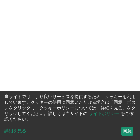
当サイトでは、より良いサービスを提供するため、クッキーを利用
しています。クッキーの使用に同意いただける場合は「同意」ボタ
ンをクリックし、クッキーポリシーについては「詳細を見る」をク
リックしてください。詳しくは当サイトの
サイトポリシー
をご確
認ください。
詳細を見る
...
同意