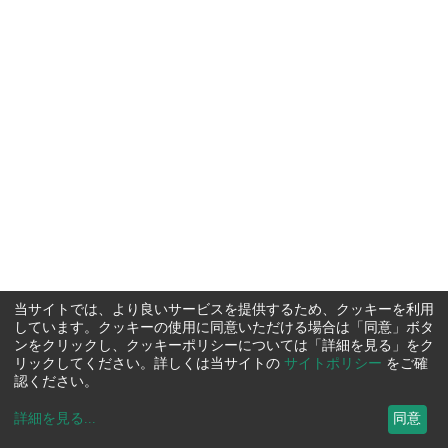
当サイトでは、より良いサービスを提供するため、クッキーを利用
しています。クッキーの使用に同意いただける場合は「同意」ボタ
ンをクリックし、クッキーポリシーについては「詳細を見る」をク
リックしてください。詳しくは当サイトの
サイトポリシー
をご確
認ください。
詳細を見る
...
同意