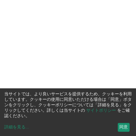
当サイトでは、より良いサービスを提供するため、クッキーを利用
しています。クッキーの使用に同意いただける場合は「同意」ボタ
ンをクリックし、クッキーポリシーについては「詳細を見る」をク
リックしてください。詳しくは当サイトの
サイトポリシー
をご確
認ください。
詳細を見る
...
同意