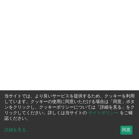
当サイトでは、より良いサービスを提供するため、クッキーを利用
しています。クッキーの使用に同意いただける場合は「同意」ボタ
ンをクリックし、クッキーポリシーについては「詳細を見る」をク
リックしてください。詳しくは当サイトの
サイトポリシー
をご確
認ください。
詳細を見る
...
同意