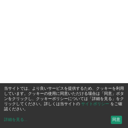
当サイトでは、より良いサービスを提供するため、クッキーを利用
しています。クッキーの使用に同意いただける場合は「同意」ボタ
ンをクリックし、クッキーポリシーについては「詳細を見る」をク
リックしてください。詳しくは当サイトの
サイトポリシー
をご確
認ください。
詳細を見る
...
同意