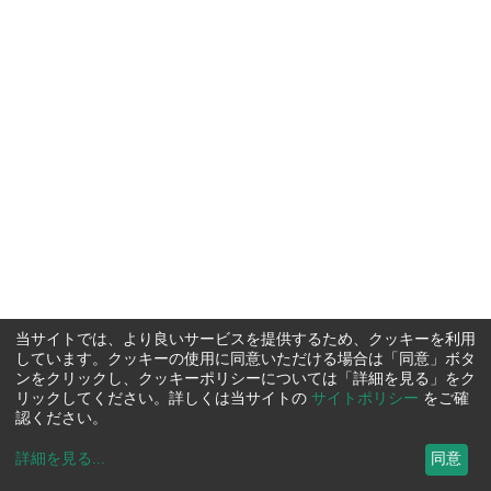
当サイトでは、より良いサービスを提供するため、クッキーを利用
しています。クッキーの使用に同意いただける場合は「同意」ボタ
ンをクリックし、クッキーポリシーについては「詳細を見る」をク
リックしてください。詳しくは当サイトの
サイトポリシー
をご確
認ください。
詳細を見る
...
同意