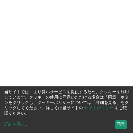
当サイトでは、より良いサービスを提供するため、クッキーを利用
しています。クッキーの使用に同意いただける場合は「同意」ボタ
ンをクリックし、クッキーポリシーについては「詳細を見る」をク
リックしてください。詳しくは当サイトの
サイトポリシー
をご確
認ください。
詳細を見る
...
同意