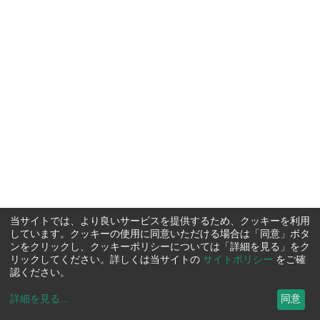
当サイトでは、より良いサービスを提供するため、クッキーを利用
しています。クッキーの使用に同意いただける場合は「同意」ボタ
ンをクリックし、クッキーポリシーについては「詳細を見る」をク
リックしてください。詳しくは当サイトの
サイトポリシー
をご確
認ください。
詳細を見る
...
同意