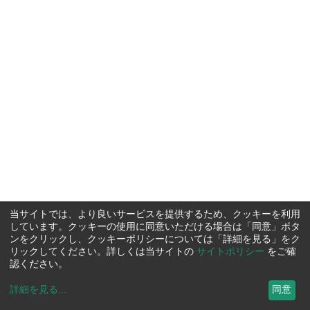
当サイトでは、より良いサービスを提供するため、クッキーを利用
しています。クッキーの使用に同意いただける場合は「同意」ボタ
ンをクリックし、クッキーポリシーについては「詳細を見る」をク
リックしてください。詳しくは当サイトの
サイトポリシー
をご確
認ください。
詳細を見る
...
同意