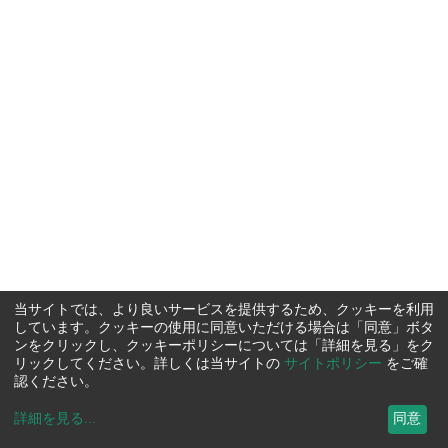
当サイトでは、より良いサービスを提供するため、クッキーを利用
しています。クッキーの使用に同意いただける場合は「同意」ボタ
ンをクリックし、クッキーポリシーについては「詳細を見る」をク
リックしてください。詳しくは当サイトの
サイトポリシー
をご確
認ください。
詳細を見る
...
同意