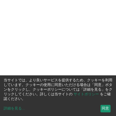
当サイトでは、より良いサービスを提供するため、クッキーを利用
しています。クッキーの使用に同意いただける場合は「同意」ボタ
ンをクリックし、クッキーポリシーについては「詳細を見る」をク
リックしてください。詳しくは当サイトの
サイトポリシー
をご確
認ください。
詳細を見る
...
同意